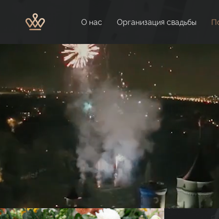
О нас
Организация свадьбы
П