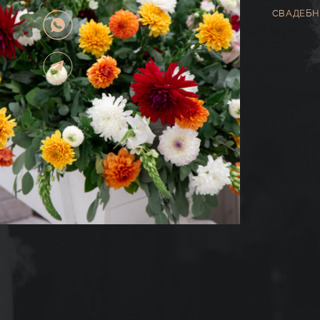
СВАДЕБН