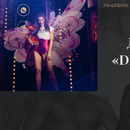
СВАДЕБНОЕ 
«D