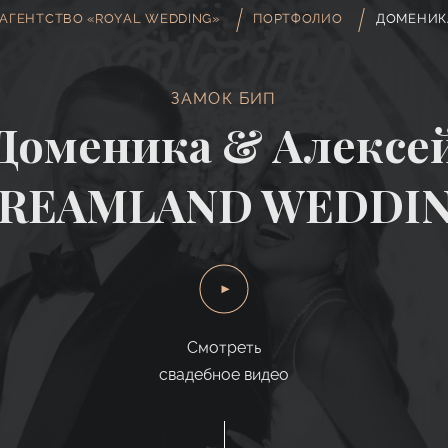
АГЕНТСТВО «ROYAL WEDDING»
ПОРТФОЛИО
ДОМЕНИК
ЗАМОК БИП
Доменика & Алексе
REAMLAND WEDDI
Смотреть
свадебное видео